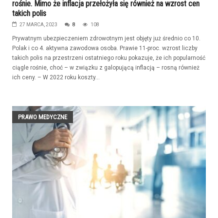
rośnie. Mimo że inflacja przełożyła się również na wzrost cen
takich polis
27 MARCA, 2023
8
108
Prywatnym ubezpieczeniem zdrowotnym jest objęty już średnio co 10.
Polak i co 4. aktywna zawodowa osoba. Prawie 11-proc. wzrost liczby
takich polis na przestrzeni ostatniego roku pokazuje, że ich popularność
ciągle rośnie, choć – w związku z galopującą inflacją – rosną również
ich ceny. – W 2022 roku koszty...
PRAWO MEDYCZNE