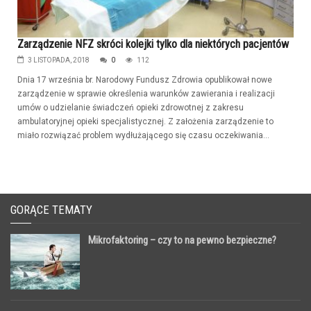
Zarządzenie NFZ skróci kolejki tylko dla niektórych pacjentów
3 LISTOPADA, 2018
0
112
Dnia 17 września br. Narodowy Fundusz Zdrowia opublikował nowe
zarządzenie w sprawie określenia warunków zawierania i realizacji
umów o udzielanie świadczeń opieki zdrowotnej z zakresu
ambulatoryjnej opieki specjalistycznej. Z założenia zarządzenie to
miało rozwiązać problem wydłużającego się czasu oczekiwania...
GORĄCE TEMATY
Mikrofaktoring – czy to na pewno bezpieczne?