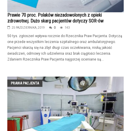
Prawie 70 proc. Polaków niezadowolonych z opieki
zdrowotnej. Dużo skarg pacjentów dotyczy SOR-ów
25 PAŹDZIERNIKA, 2019
0
143
50 tys. zgłoszeń wpływa rocznie do Rzecznika Praw Pacjenta. Dotyczą
one przede wszystkim leczenia szpitalnego oraz ambulatoryjnego.
Pacjenci skarżą się na zbyt długi czas oczekiwania, niską jakość
świadczeń, odmowy ich udzielenia oraz brak ciągłości leczenia.
Zdaniem Rzecznika Praw Pacjenta najgorzej oceniane są...
PRAWA PACJENTA