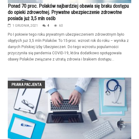
Ponad 70 proc. Polaków najbardziej obawia się braku dostępu
do opieki zdrowotnej. Prywatne ubezpieczenie zdrowotne
posiada już 3,5 mln osób
1 GRUDNIA, 2021
4
60
Po I połowie tego roku prywatnym ubezpieczeniem zdrowotnym było
objętych już 3,5 mln Polaków. To 15-proc. wzrost rok do roku – wynika z
danych Polskiej Izby Ubezpieczeń. Do tego wzrostu popularności
przyczyniła się pandemia COVID-19, która dodatkowo spotęgowała
obawy Polaków związane z utratą zdrowia i brakiem dostępu...
PRAWA PACJENTA