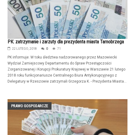
PK: zatrzymanie i zarzuty dla prezydenta miasta Tarnobrzega
22 LUTEGO, 2018
0
71
PK informuje: W toku śledztwa nadzorowanego przez Mazowiecki
Wydział Zamiejscowy Departamentu do Spraw Przestępczości
Zorganizowanej i Korupcji Prokuratury Krajowej w Warszawie 21 lutego
2018 roku funkcjonariusze Centralnego Biura Antykorupcyjnego z
Delegatury w Rzeszowie zatrzymali Grzegorza K. - Prezydenta Miasta...
PRAWO GOSPODARCZE