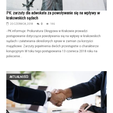
PK: zarzuty dla adwokata za powoływanie się na wpływy w
krakowskich sądach
20 CZERWCA, 2018
0
146
- PK informuje: Prokuratura Okręgowa w Krakowie prowadzi
postępowanie dotyczące powoływania się na wpływy w krakowskich
sądach i załatwiania określonych spraw w zamian za korzyści
majątkowe. Zarzuty popełnienia dwóch przestępstw o charakterze
korupcyjnym W toku tego postępowania 13 czerwca 2018 roku na
polecenie...
AKTUALNOŚĆI