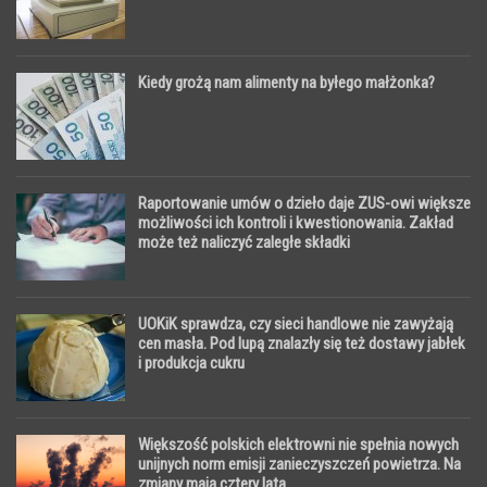
Kiedy grożą nam alimenty na byłego małżonka?
Raportowanie umów o dzieło daje ZUS-owi większe
możliwości ich kontroli i kwestionowania. Zakład
może też naliczyć zaległe składki
UOKiK sprawdza, czy sieci handlowe nie zawyżają
cen masła. Pod lupą znalazły się też dostawy jabłek
i produkcja cukru
Większość polskich elektrowni nie spełnia nowych
unijnych norm emisji zanieczyszczeń powietrza. Na
zmiany mają cztery lata