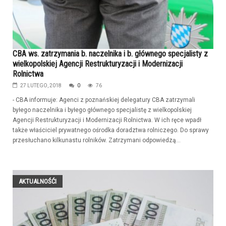
CBA ws. zatrzymania b. naczelnika i b. głównego specjalisty z
wielkopolskiej Agencji Restrukturyzacji i Modernizacji
Rolnictwa
27 LUTEGO, 2018
0
76
- CBA informuje: Agenci z poznańskiej delegatury CBA zatrzymali
byłego naczelnika i byłego głównego specjalistę z wielkopolskiej
Agencji Restrukturyzacji i Modernizacji Rolnictwa. W ich ręce wpadł
także właściciel prywatnego ośrodka doradztwa rolniczego. Do sprawy
przesłuchano kilkunastu rolników. Zatrzymani odpowiedzą...
AKTUALNOŚĆI