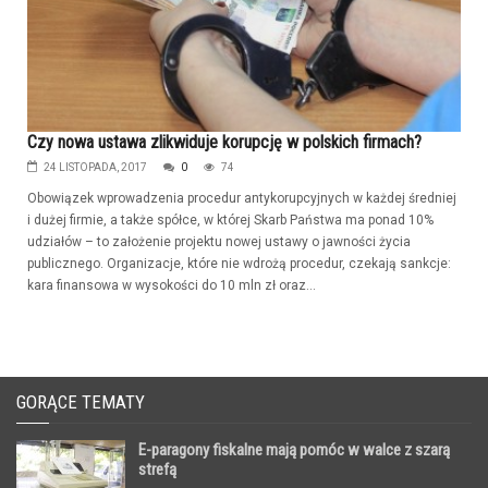
Czy nowa ustawa zlikwiduje korupcję w polskich firmach?
24 LISTOPADA, 2017
0
74
Obowiązek wprowadzenia procedur antykorupcyjnych w każdej średniej
i dużej firmie, a także spółce, w której Skarb Państwa ma ponad 10%
udziałów – to założenie projektu nowej ustawy o jawności życia
publicznego. Organizacje, które nie wdrożą procedur, czekają sankcje:
kara finansowa w wysokości do 10 mln zł oraz...
GORĄCE TEMATY
E-paragony fiskalne mają pomóc w walce z szarą
strefą