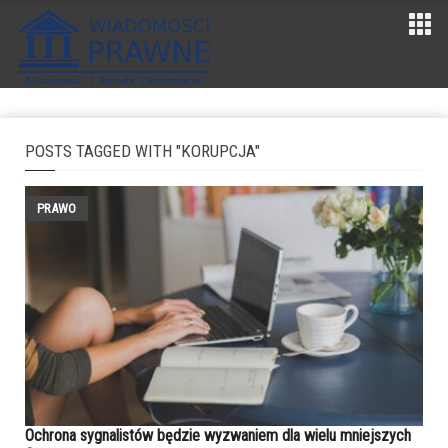
POSTS TAGGED WITH "KORUPCJA"
PRAWO
Ochrona sygnalistów będzie wyzwaniem dla wielu mniejszych