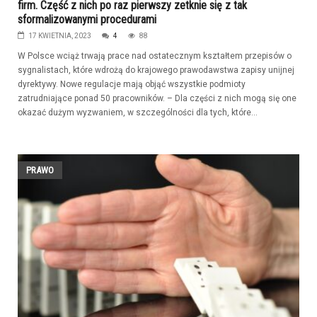
firm. Część z nich po raz pierwszy zetknie się z tak
sformalizowanymi procedurami
17 KWIETNIA, 2023
4
88
W Polsce wciąż trwają prace nad ostatecznym kształtem przepisów o
sygnalistach, które wdrożą do krajowego prawodawstwa zapisy unijnej
dyrektywy. Nowe regulacje mają objąć wszystkie podmioty
zatrudniające ponad 50 pracowników. – Dla części z nich mogą się one
okazać dużym wyzwaniem, w szczególności dla tych, które...
PRAWO