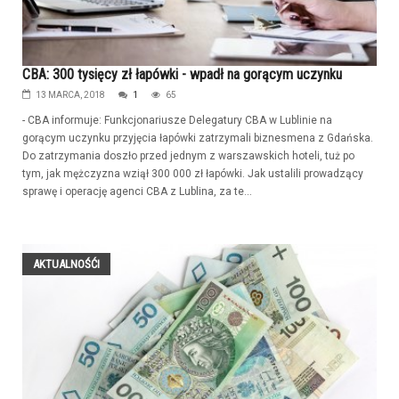
CBA: 300 tysięcy zł łapówki - wpadł na gorącym uczynku
13 MARCA, 2018
1
65
- CBA informuje: Funkcjonariusze Delegatury CBA w Lublinie na
gorącym uczynku przyjęcia łapówki zatrzymali biznesmena z Gdańska.
Do zatrzymania doszło przed jednym z warszawskich hoteli, tuż po
tym, jak mężczyzna wziął 300 000 zł łapówki. Jak ustalili prowadzący
sprawę i operację agenci CBA z Lublina, za te...
AKTUALNOŚĆI