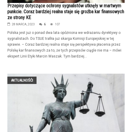
Przepisy dotyczące ochrony sygnalistów utknęły w martwym
punkcie. Coraz bardziej realna staje się groźba kar finansowych
ze strony KE
28 MARCA, 2023
6
107
Polska jest już o ponad dwa lata opóźniona we wdrażaniu dyrektywy o
sygnalistach. Do TSUE trafiła już skarga Komisji Europejskiej w tej
sprawie. – Coraz bardziej realna staje się perspektywa płacenia przez
Polskę kar finansowych za to, że tych przepisów ciągle nie ma – mówi
ekspert Linii Etyki Marcin Waszak. Tym bardziej...
AKTUALNOŚĆI