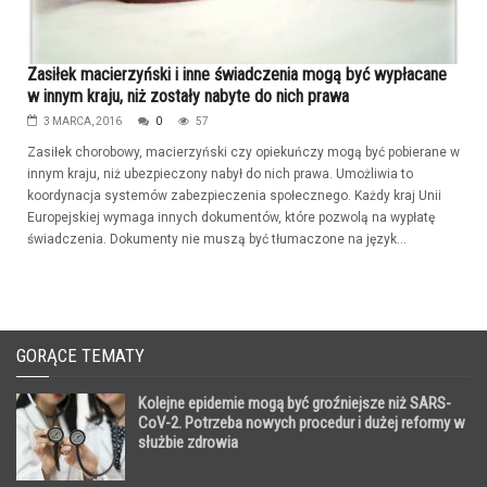
Zasiłek macierzyński i inne świadczenia mogą być wypłacane
w innym kraju, niż zostały nabyte do nich prawa
3 MARCA, 2016
0
57
Zasiłek chorobowy, macierzyński czy opiekuńczy mogą być pobierane w
innym kraju, niż ubezpieczony nabył do nich prawa. Umożliwia to
koordynacja systemów zabezpieczenia społecznego. Każdy kraj Unii
Europejskiej wymaga innych dokumentów, które pozwolą na wypłatę
świadczenia. Dokumenty nie muszą być tłumaczone na język...
GORĄCE TEMATY
Kolejne epidemie mogą być groźniejsze niż SARS-
CoV-2. Potrzeba nowych procedur i dużej reformy w
służbie zdrowia