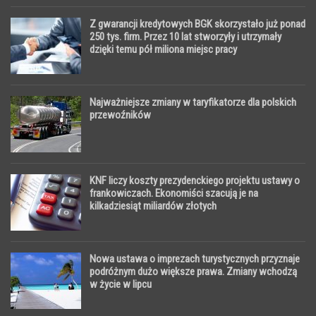
Z gwarancji kredytowych BGK skorzystało już ponad
250 tys. firm. Przez 10 lat stworzyły i utrzymały
dzięki temu pół miliona miejsc pracy
Najważniejsze zmiany w taryfikatorze dla polskich
przewoźników
KNF liczy koszty prezydenckiego projektu ustawy o
frankowiczach. Ekonomiści szacują je na
kilkadziesiąt miliardów złotych
Nowa ustawa o imprezach turystycznych przyznaje
podróżnym dużo większe prawa. Zmiany wchodzą
w życie w lipcu