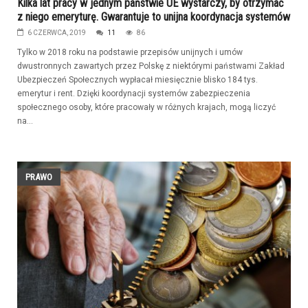
Kilka lat pracy w jednym państwie UE wystarczy, by otrzymać
z niego emeryturę. Gwarantuje to unijna koordynacja systemów
6 CZERWCA, 2019
11
86
Tylko w 2018 roku na podstawie przepisów unijnych i umów
dwustronnych zawartych przez Polskę z niektórymi państwami Zakład
Ubezpieczeń Społecznych wypłacał miesięcznie blisko 184 tys.
emerytur i rent. Dzięki koordynacji systemów zabezpieczenia
społecznego osoby, które pracowały w różnych krajach, mogą liczyć
na...
PRAWO