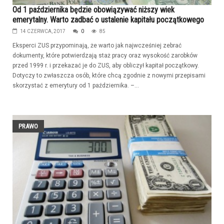
Od 1 października będzie obowiązywać niższy wiek
emerytalny. Warto zadbać o ustalenie kapitału początkowego
14 CZERWCA, 2017
0
85
Eksperci ZUS przypominają, że warto jak najwcześniej zebrać
dokumenty, które potwierdzają staż pracy oraz wysokość zarobków
przed 1999 r. i przekazać je do ZUS, aby obliczył kapitał początkowy.
Dotyczy to zwłaszcza osób, które chcą zgodnie z nowymi przepisami
skorzystać z emerytury od 1 października. –...
PRAWO