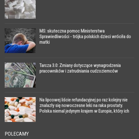
MS: skuteczna pomoc Ministerstwa
Sprawiedliwości - trójka polskich dzieci wróciła do
matki
Tarcza 3.0: Zmiany dotyczące wynagrodzenia
pracowników i zatrudniania cudzoziemców
Na lipcowej liście refundacyjnej po raz kolejny nie
znalazły się nowoczesne leki na raka prostaty.
Polska niemal jedynym krajem w Europie, który ich
nie refunduje
POLECAMY