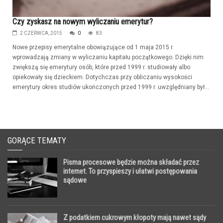
Czy zyskasz na nowym wyliczaniu emerytur?
2 CZERWCA, 2015
0
83
Nowe przepisy emerytalne obowiązujące od 1 maja 2015 r.
wprowadzają zmiany w wyliczaniu kapitału początkowego. Dzięki nim
zwiększą się emerytury osób, które przed 1999 r. studiowały albo
opiekowały się dzieckiem. Dotychczas przy obliczaniu wysokości
emerytury okres studiów ukończonych przed 1999 r. uwzględniany był...
GORĄCE TEMATY
Pisma procesowe będzie można składać przez
internet. To przyspieszy i ułatwi postępowania
sądowe
Z podatkiem cukrowym kłopoty mają nawet sądy