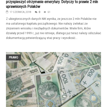
przyspieszyć otrzymanie emerytury. Dotyczy to prawie 2 mln
uprawnionych Polaków
17 CZERWCA, 2018
0
61
Z ubiegłorocznych danych NIK wynika, że jeszcze 2 mln Polaków nie
ma ustalonego kapitału początkowego. Nie należy zwlekać ze
złożeniem wniosku i niezbędnych dokumentów. Wiele firm, które
działały przed 1999 r., już nie istnieje, dlatego już teraz należy odszukać
dokumentację potwierdzającą staż pracy i wysokość...
PRAWO