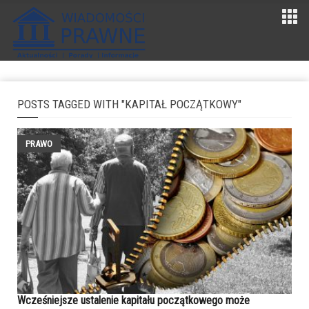
POSTS TAGGED WITH "KAPITAŁ POCZĄTKOWY"
PRAWO
Wcześniejsze ustalenie kapitału początkowego może