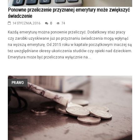
Ponowne przeliczenie przyznanej emerytury może zwiększyć
świadczenie
14 STYCZNIA, 2016
0
74
Każdą emeryturę można ponownie przeliczyć. Dodatkowy staż pracy
czy zarobki uzyskiwane już po przyznaniu świadczenia mogą wpłynąć
na wyższą emeryturę. Od 2015 roku w kapitale początkowym inaczej są
też uwzględniane okresy ukończenia studiów czy opieki nad dzieckiem.
Emerytura może być przeliczona wyłącznie na...
PRAWO