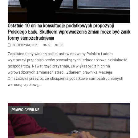
Ostatnie 10 dni na konsultacje podatkowych propozycji
Polskiego Ładu. Skutkiem wprowadzenia zmian może być zanik
formy samozatrudnienia
20 SIERPNIA, 2021
5
38
Zapowiedziany wiosną pakiet ustaw nazwany Polskim Ładem
wystraszył przedsiębiorców prowadzących jednoosobową działalność
gospodarczą. Nawet rząd przyznaje, że większość z nich na
wprowadzonych zmianach straci. Zdaniem prawnika Macieja
Oniszczuka przez to, że obciążenia podatkowe samozatrudnionych
wzrosną o połowę,...
PRAWO CYWILNE