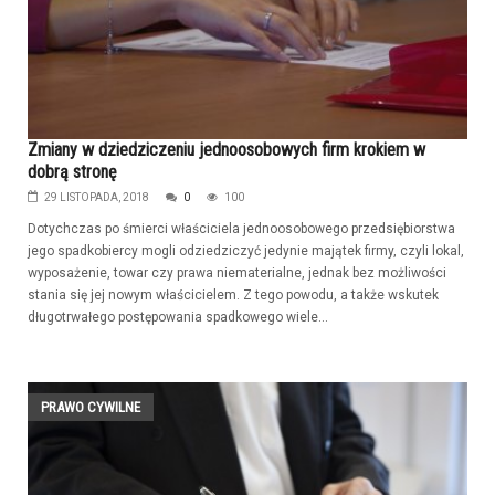
Zmiany w dziedziczeniu jednoosobowych firm krokiem w
dobrą stronę
29 LISTOPADA, 2018
0
100
Dotychczas po śmierci właściciela jednoosobowego przedsiębiorstwa
jego spadkobiercy mogli odziedziczyć jedynie majątek firmy, czyli lokal,
wyposażenie, towar czy prawa niematerialne, jednak bez możliwości
stania się jej nowym właścicielem. Z tego powodu, a także wskutek
długotrwałego postępowania spadkowego wiele...
PRAWO CYWILNE