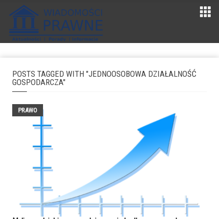
POSTS TAGGED WITH "JEDNOOSOBOWA DZIAŁALNOŚĆ
GOSPODARCZA"
PRAWO