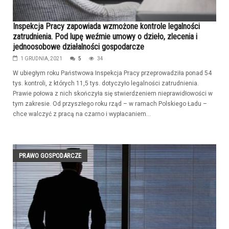
Inspekcja Pracy zapowiada wzmożone kontrole legalności
zatrudnienia. Pod lupę weźmie umowy o dzieło, zlecenia i
jednoosobowe działalności gospodarcze
1 GRUDNIA, 2021
5
34
W ubiegłym roku Państwowa Inspekcja Pracy przeprowadziła ponad 54
tys. kontroli, z których 11,5 tys. dotyczyło legalności zatrudnienia.
Prawie połowa z nich skończyła się stwierdzeniem nieprawidłowości w
tym zakresie. Od przyszłego roku rząd – w ramach Polskiego Ładu –
chce walczyć z pracą na czarno i wypłacaniem...
PRAWO GOSPODARCZE