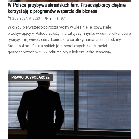
W Polsce przybywa ukraińskich firm. Przedsiębiorcy chętnie
korzystają z programów wsparcia dla biznesu
20 STYCZNIA, 2023
9
97
W ciągu pierwszego półrocza wojny w Ukrainie jej obywatele
przebywający w Polsce założyli na tutejszym rynku w sumie kilkanaście
tysięcy firm, większość z konieczności utrzymania siebie i rodziny.
Średnio 4 na 10 ukraińskich jednoosobowych działalności
gospodarczych w 2022 roku założyły kobiety, które stanowią...
PRAWO GOSPODARCZE