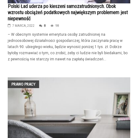
Polski Ład uderza po kieszeni samozatrudnionych. Obok
wzrostu obciążeń podatkowych największym problemem jest
niepewność
7 MARCA, 2022
8
98
– W obecnym systemie emerytura osoby zatrudnionej na
jednoosobowej działalności gospodarczej, która zaczynała pracę w
latach 90. ubiegłego wieku, będzie wynosić poniżej 1 tys. zł. Dobrze
byłoby rozmawiać o tym, co zrobić, żeby ci ludzie nie byli biedakami, bo
z pewnością nie starczy im nawet na zapłatę świadczeń...
PRAWO PRACY