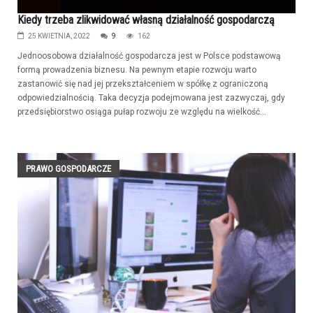
Kiedy trzeba zlikwidować własną działalność gospodarczą
25 KWIETNIA, 2022
9
162
Jednoosobowa działalność gospodarcza jest w Polsce podstawową
formą prowadzenia biznesu. Na pewnym etapie rozwoju warto
zastanowić się nad jej przekształceniem w spółkę z ograniczoną
odpowiedzialnością. Taka decyzja podejmowana jest zazwyczaj, gdy
przedsiębiorstwo osiąga pułap rozwoju ze względu na wielkość...
PRAWO GOSPODARCZE