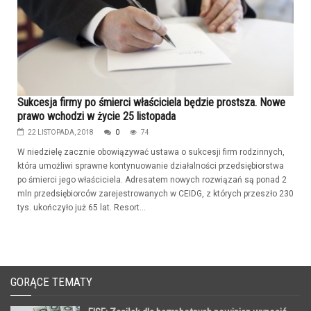
Sukcesja firmy po śmierci właściciela będzie prostsza. Nowe
prawo wchodzi w życie 25 listopada
22 LISTOPADA, 2018
0
74
W niedzielę zacznie obowiązywać ustawa o sukcesji firm rodzinnych,
która umożliwi sprawne kontynuowanie działalności przedsiębiorstwa
po śmierci jego właściciela. Adresatem nowych rozwiązań są ponad 2
mln przedsiębiorców zarejestrowanych w CEIDG, z których przeszło 230
tys. ukończyło już 65 lat. Resort...
GORĄCE TEMATY