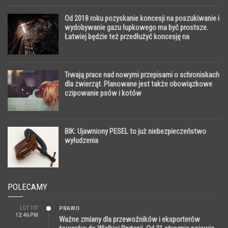
Od 2018 roku pozyskanie koncesji na poszukiwanie i
wydobywanie gazu łupkowego ma być prostsze.
Łatwiej będzie też przedłużyć koncesję na
wydobywanie węgla
Trwają prace nad nowymi przepisami o schroniskach
dla zwierząt. Planowane jest także obowiązkowe
czipowanie psów i kotów
BIK: Ujawniony PESEL to już niebezpieczeństwo
wyłudzenia
POLECAMY
LUT 1ST
PRAWO
12:46 PM
Ważne zmiany dla przewoźników i eksporterów