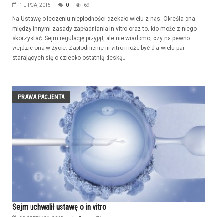
1 LIPCA, 2015
0
69
Na Ustawę o leczeniu niepłodności czekało wielu z nas. Określa ona
między innymi zasady zapładniania in vitro oraz to, kto może z niego
skorzystać. Sejm regulację przyjął, ale nie wiadomo, czy na pewno
wejdzie ona w życie. Zapłodnienie in vitro może być dla wielu par
starających się o dziecko ostatnią deską...
PRAWA PACJENTA
Sejm uchwalił ustawę o in vitro