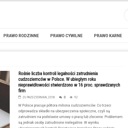
PRAWO RODZINNE
PRAWO CYWILNE
PRAWO KARNE
Rośnie liczba kontroli legalności zatrudnienia
cudzoziemców w Polsce. W ubiegłym roku
nieprawidłowości stwierdzono w 16 proc. sprawdzanych
firm
25 PAŹDZIERNIKA, 2018
0
92
W Polsce pracuje półtora miliona cudzoziemców. Co trzeci
odprowadza składki na ubezpieczenia społeczne, czyli są
zatrudnieni na podstawie umowy o pracę lub zlecenie. Problemem
są jednak osoby zatrudnione nielegalnie. W wyniku