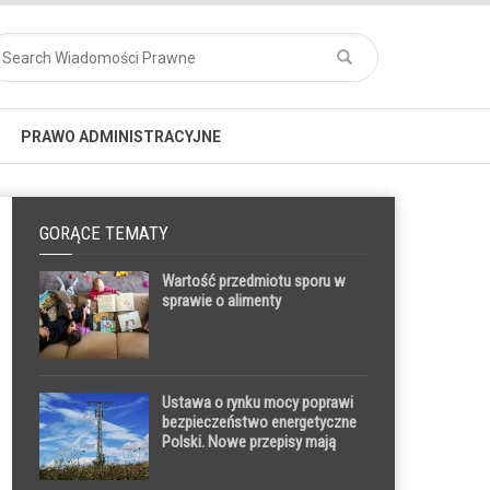
PRAWO ADMINISTRACYJNE
GORĄCE TEMATY
Wartość przedmiotu sporu w
sprawie o alimenty
Ustawa o rynku mocy poprawi
bezpieczeństwo energetyczne
Polski. Nowe przepisy mają
zachęcić wytwórców do
inwestycji w nowe źródła