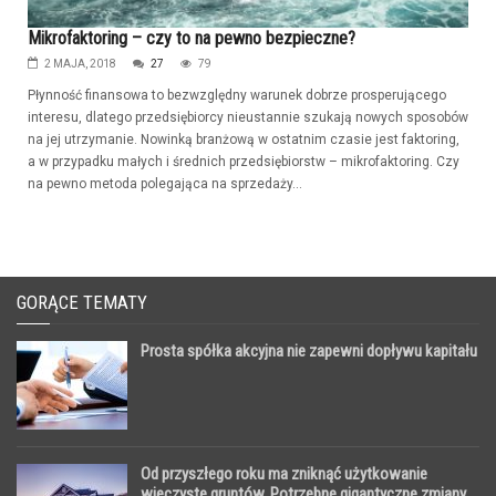
Mikrofaktoring – czy to na pewno bezpieczne?
2 MAJA, 2018
27
79
Płynność finansowa to bezwzględny warunek dobrze prosperującego
interesu, dlatego przedsiębiorcy nieustannie szukają nowych sposobów
na jej utrzymanie. Nowinką branżową w ostatnim czasie jest faktoring,
a w przypadku małych i średnich przedsiębiorstw – mikrofaktoring. Czy
na pewno metoda polegająca na sprzedaży...
GORĄCE TEMATY
Prosta spółka akcyjna nie zapewni dopływu kapitału
Od przyszłego roku ma zniknąć użytkowanie
wieczyste gruntów. Potrzebne gigantyczne zmiany