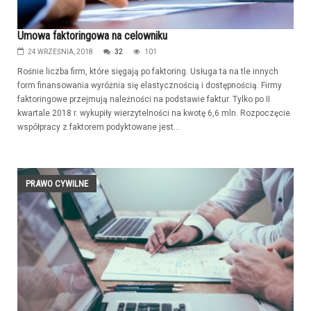
Umowa faktoringowa na celowniku
24 WRZEŚNIA, 2018
32
101
Rośnie liczba firm, które sięgają po faktoring. Usługa ta na tle innych
form finansowania wyróżnia się elastycznością i dostępnością. Firmy
faktoringowe przejmują należności na podstawie faktur. Tylko po II
kwartale 2018 r. wykupiły wierzytelności na kwotę 6,6 mln. Rozpoczęcie
współpracy z faktorem podyktowane jest...
PRAWO CYWILNE