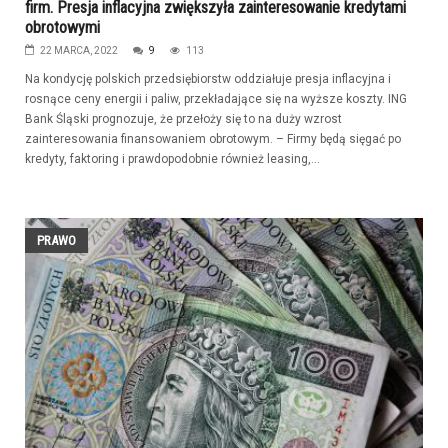
firm. Presja inflacyjna zwiększyła zainteresowanie kredytami
obrotowymi
22 MARCA, 2022
9
113
Na kondycję polskich przedsiębiorstw oddziałuje presja inflacyjna i
rosnące ceny energii i paliw, przekładające się na wyższe koszty. ING
Bank Śląski prognozuje, że przełoży się to na duży wzrost
zainteresowania finansowaniem obrotowym. – Firmy będą sięgać po
kredyty, faktoring i prawdopodobnie również leasing,...
PRAWO