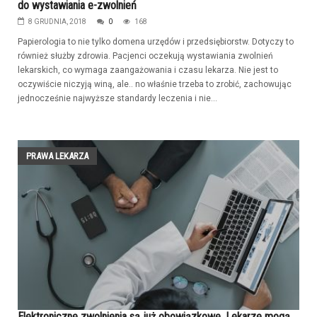
do wystawiania e-zwolnień
8 GRUDNIA, 2018
0
168
Papierologia to nie tylko domena urzędów i przedsiębiorstw. Dotyczy to
również służby zdrowia. Pacjenci oczekują wystawiania zwolnień
lekarskich, co wymaga zaangażowania i czasu lekarza. Nie jest to
oczywiście niczyją winą, ale.. no właśnie trzeba to zrobić, zachowując
jednocześnie najwyższe standardy leczenia i nie...
PRAWA LEKARZA
Elektroniczne zwolnienia są już obowiązkowe. Lekarze mogą