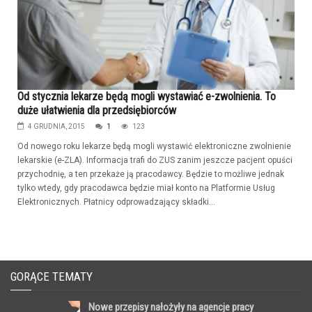
Od stycznia lekarze będą mogli wystawiać e-zwolnienia. To
duże ułatwienia dla przedsiębiorców
4 GRUDNIA, 2015
1
123
Od nowego roku lekarze będą mogli wystawić elektroniczne zwolnienie
lekarskie (e-ZLA). Informacja trafi do ZUS zanim jeszcze pacjent opuści
przychodnię, a ten przekaże ją pracodawcy. Będzie to możliwe jednak
tylko wtedy, gdy pracodawca będzie miał konto na Platformie Usług
Elektronicznych. Płatnicy odprowadzający składki...
GORĄCE TEMATY
Nowe przepisy nałożyły na agencje pracy