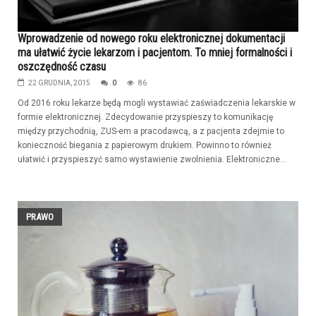
Wprowadzenie od nowego roku elektronicznej dokumentacji
ma ułatwić życie lekarzom i pacjentom. To mniej formalności i
oszczędność czasu
22 GRUDNIA, 2015
0
86
Od 2016 roku lekarze będą mogli wystawiać zaświadczenia lekarskie w
formie elektronicznej. Zdecydowanie przyspieszy to komunikację
między przychodnią, ZUS-em a pracodawcą, a z pacjenta zdejmie to
konieczność biegania z papierowym drukiem. Powinno to również
ułatwić i przyspieszyć samo wystawienie zwolnienia. Elektroniczne...
PRAWO