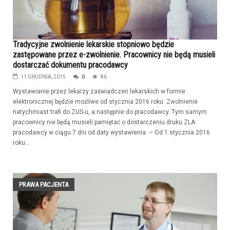
Tradycyjne zwolnienie lekarskie stopniowo będzie
zastępowane przez e-zwolnienie. Pracownicy nie będą musieli
dostarczać dokumentu pracodawcy
11 GRUDNIA, 2015
0
86
Wystawianie przez lekarzy zaświadczeń lekarskich w formie
elektronicznej będzie możliwe od stycznia 2016 roku. Zwolnienie
natychmiast trafi do ZUS-u, a następnie do pracodawcy. Tym samym
pracownicy nie będą musieli pamiętać o dostarczeniu druku ZLA
pracodawcy w ciągu 7 dni od daty wystawienia. – Od 1 stycznia 2016
roku...
PRAWA PACJENTA