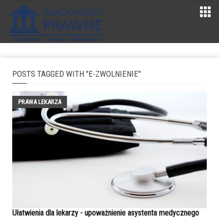
POSTS TAGGED WITH "E-ZWOLNIENIE"
PRAWA LEKARZA
Ułatwienia dla lekarzy - upoważnienie asystenta medycznego