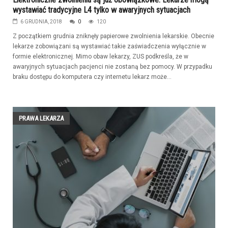
wystawiać tradycyjne L4 tylko w awaryjnych sytuacjach
6 GRUDNIA, 2018
0
120
Z początkiem grudnia zniknęły papierowe zwolnienia lekarskie. Obecnie
lekarze zobowiązani są wystawiać takie zaświadczenia wyłącznie w
formie elektronicznej. Mimo obaw lekarzy, ZUS podkreśla, że w
awaryjnych sytuacjach pacjenci nie zostaną bez pomocy. W przypadku
braku dostępu do komputera czy internetu lekarz może...
PRAWA LEKARZA