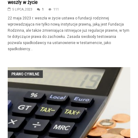
weszły w życie
5 LIPCA, 2023
1
111
22 maja 2023 r. weszła w życie ustawa o fundacji rodzinnej
wprowadzająca nie tylko nową instytucje prawną, jaką jest Fundacja
Rodzinna, ale także zmieniająca istniejące już regulacje prawne, w tym
te dotyczące prawa do zachowku. Zasada swobody testowania
pozwala spadkodawcy na ustanowienie w testamencie, jako
spadkobiercy...
PRAWO CYWILNE