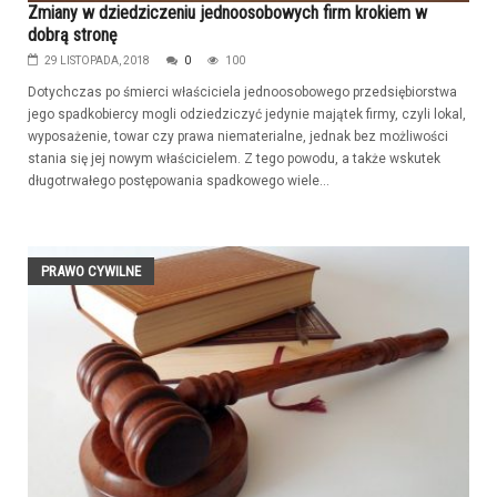
Zmiany w dziedziczeniu jednoosobowych firm krokiem w
dobrą stronę
29 LISTOPADA, 2018
0
100
Dotychczas po śmierci właściciela jednoosobowego przedsiębiorstwa
jego spadkobiercy mogli odziedziczyć jedynie majątek firmy, czyli lokal,
wyposażenie, towar czy prawa niematerialne, jednak bez możliwości
stania się jej nowym właścicielem. Z tego powodu, a także wskutek
długotrwałego postępowania spadkowego wiele...
PRAWO CYWILNE