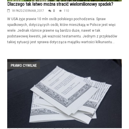
Dlaczego tak łatwo można stracić wielomilionowy spadek?
18 PAŹDZIERNIKA, 2017
0
110
W USA żyje prawie 10 mln osób polskiego pochodzenia. Spraw
spadkowych, dotyczących osób, które mieszkają w Polsce jest więc
wiele. Jednak różnice prawne są bardzo duże, nawet w tak
podstawowej kwestii, jak ważność testamentu. Jednym z przykładów
takiej sytuacji jest sprawa dotycząca majątku wartości kilkunastu...
PRAWO CYWILNE