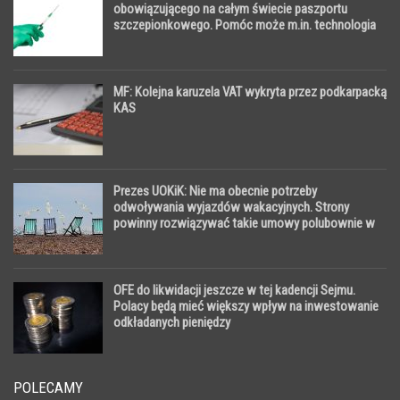
obowiązującego na całym świecie paszportu
szczepionkowego. Pomóc może m.in. technologia
blockchain
MF: Kolejna karuzela VAT wykryta przez podkarpacką
KAS
Prezes UOKiK: Nie ma obecnie potrzeby
odwoływania wyjazdów wakacyjnych. Strony
powinny rozwiązywać takie umowy polubownie w
drodze mediacji
OFE do likwidacji jeszcze w tej kadencji Sejmu.
Polacy będą mieć większy wpływ na inwestowanie
odkładanych pieniędzy
POLECAMY