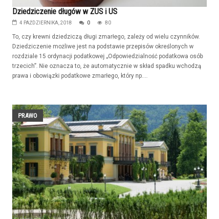
Dziedziczenie długów w ZUS i US
4 PAŹDZIERNIKA, 2018
0
80
To, czy krewni dziedziczą długi zmarłego, zależy od wielu czynników.
Dziedziczenie możliwe jest na podstawie przepisów określonych w
rozdziale 15 ordynacji podatkowej „Odpowiedzialność podatkowa osób
trzecich”. Nie oznacza to, że automatycznie w skład spadku wchodzą
prawa i obowiązki podatkowe zmarłego, który np....
PRAWO