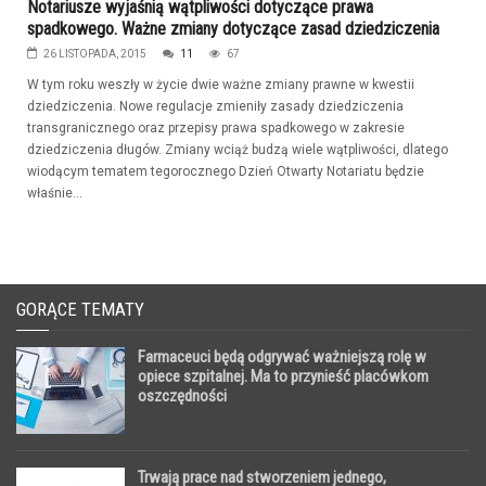
Notariusze wyjaśnią wątpliwości dotyczące prawa
spadkowego. Ważne zmiany dotyczące zasad dziedziczenia
26 LISTOPADA, 2015
11
67
W tym roku weszły w życie dwie ważne zmiany prawne w kwestii
dziedziczenia. Nowe regulacje zmieniły zasady dziedziczenia
transgranicznego oraz przepisy prawa spadkowego w zakresie
dziedziczenia długów. Zmiany wciąż budzą wiele wątpliwości, dlatego
wiodącym tematem tegorocznego Dzień Otwarty Notariatu będzie
właśnie...
GORĄCE TEMATY
Farmaceuci będą odgrywać ważniejszą rolę w
opiece szpitalnej. Ma to przynieść placówkom
oszczędności
Trwają prace nad stworzeniem jednego,