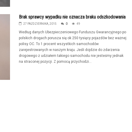
Brak sprawcy wypadku nie oznacza braku odszkodowania
27 PAŹDZIERNIKA, 2015
0
49
Według danych Ubezpieczeniowego Funduszu Gwarancyjnego po
polskich drogach porusza się ok 250 tysięcy pojazdów bez ważnej
polisy OC. To 1 procent wszystkich samochodów
zarejestrowanych w naszym kraju. Jeśli dojdzie do zdarzenia
drogowego z udziałem takiego samochodu nie jesteśmy jednak
na straconej pozycji. Z pomocą przychodzi...