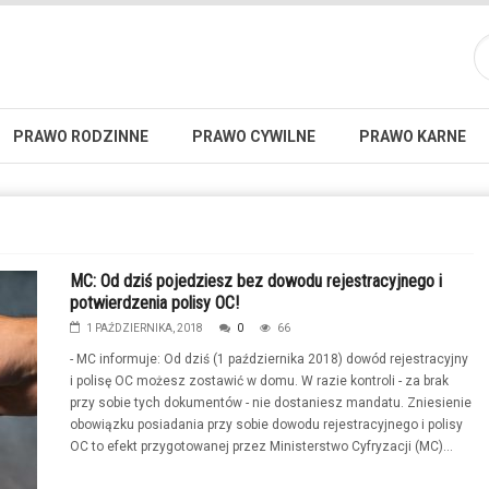
PRAWO RODZINNE
PRAWO CYWILNE
PRAWO KARNE
MC: Od dziś pojedziesz bez dowodu rejestracyjnego i
potwierdzenia polisy OC!
1 PAŹDZIERNIKA, 2018
0
66
- MC informuje: Od dziś (1 października 2018) dowód rejestracyjny
i polisę OC możesz zostawić w domu. W razie kontroli - za brak
przy sobie tych dokumentów - nie dostaniesz mandatu. Zniesienie
obowiązku posiadania przy sobie dowodu rejestracyjnego i polisy
OC to efekt przygotowanej przez Ministerstwo Cyfryzacji (MC)...