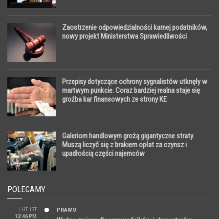
Zaostrzenie odpowiedzialności karnej podatników,
nowy projekt Ministerstwa Sprawiedliwości
Przepisy dotyczące ochrony sygnalistów utknęły w
martwym punkcie. Coraz bardziej realna staje się
groźba kar finansowych ze strony KE
Galeriom handlowym grożą gigantyczne straty.
Muszą liczyć się z brakiem opłat za czynsz i
upadłością części najemców
POLECAMY
LUT 1ST
PRAWO
12:46 PM