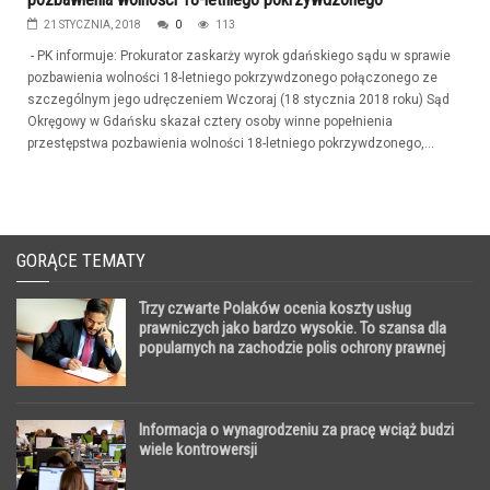
21 STYCZNIA, 2018
0
113
- PK informuje: Prokurator zaskarży wyrok gdańskiego sądu w sprawie
pozbawienia wolności 18-letniego pokrzywdzonego połączonego ze
szczególnym jego udręczeniem Wczoraj (18 stycznia 2018 roku) Sąd
Okręgowy w Gdańsku skazał cztery osoby winne popełnienia
przestępstwa pozbawienia wolności 18-letniego pokrzywdzonego,...
GORĄCE TEMATY
Trzy czwarte Polaków ocenia koszty usług
prawniczych jako bardzo wysokie. To szansa dla
popularnych na zachodzie polis ochrony prawnej
Informacja o wynagrodzeniu za pracę wciąż budzi
wiele kontrowersji