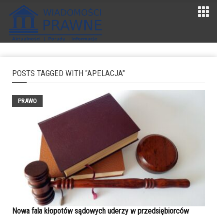
POSTS TAGGED WITH "APELACJA"
PRAWO
Nowa fala kłopotów sądowych uderzy w przedsiębiorców